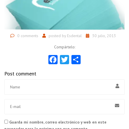
0 comments
posted by
Esdental
30 julio, 2013
Compártelo:
Facebook
Twitter
Compartir
Post comment
Guarda mi nombre, correo electrónico y web en este
navegador para la próxima vez que comente.