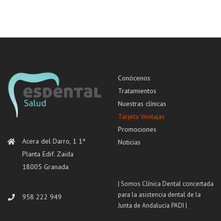
Conócenos
Tratamientos
Nuestras clínicas
Tarjeta Ventajas
Promociones
Acera del Darro, 1 1ª
Noticias
Planta Edif. Zaida
18005 Granada
| Somos Clínica Dental concertada
para la asistencia dental de la
958 222 949
Junta de Andalucía PADI |