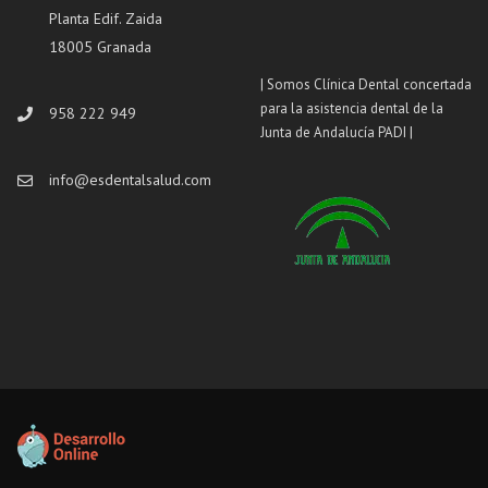
Planta Edif. Zaida
18005 Granada
| Somos Clínica Dental concertada
para la asistencia dental de la
958 222 949
Junta de Andalucía PADI |
info@esdentalsalud.com