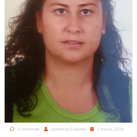
0 comments
posted by
Esdental
3 marzo, 2014