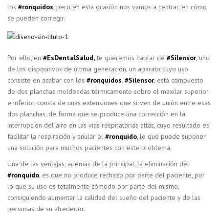
los
#ronquidos
, pero en esta ocasión nos vamos a centrar, en cómo
se pueden corregir.
Por ello, en
#EsDentalSalud,
te queremos hablar de
#Silensor
, uno
de los dispositivos de última generación, un aparato cuyo uso
consiste en acabar con los
#ronquidos
.
#Silensor
, está compuesto
de dos planchas moldeadas térmicamente sobre el maxilar superior
e inferior, consta de unas extensiones que sirven de unión entre esas
dos planchas, de forma que se produce una corrección en la
interrupción del aire en las vías respiratorias altas, cuyo resultado es
facilitar la respiración y anular el
#ronquido
, lo que puede suponer
una solución para muchos pacientes con este problema.
Una de las ventajas, además de la principal, la eliminación del
#ronquido
, es que no produce rechazo por parte del paciente, por
lo que su uso es totalmente cómodo por parte del mismo,
consiguiendo aumentar la calidad del sueño del paciente y de las
personas de su alrededor.